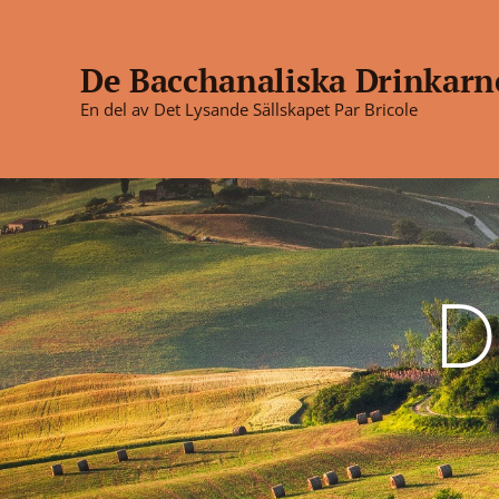
De Bacchanaliska Drinkarn
En del av Det Lysande Sällskapet Par Bricole
Drinkarne
D