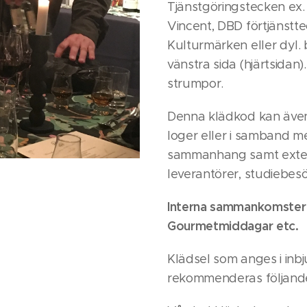
Tjänstgöringstecken ex.
Vincent, DBD förtjänstt
Kulturmärken eller dyl.
vänstra sida (hjärtsidan
strumpor.
Denna klädkod kan äve
loger eller i samband m
sammanhang samt exte
leverantörer, studiebesö
Interna sammankomster 
Gourmetmiddagar etc.
Klädsel som anges i inb
rekommenderas följand