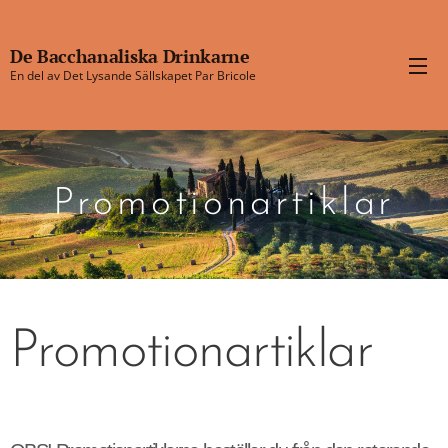
De Bacchanaliska Drinkarne
En del av Det Lysande Sällskapet Par Bricole
Drinkarne
Promotionartiklar
Promotionartiklar